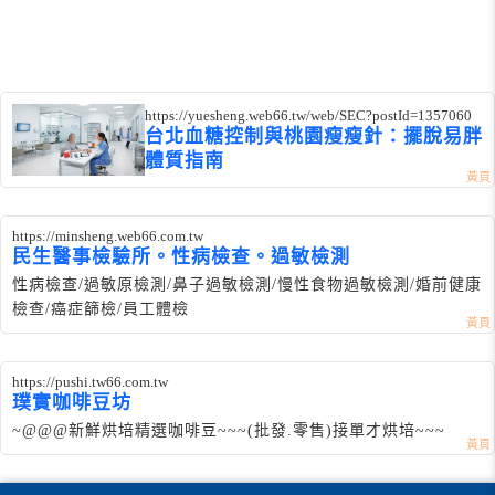
https://yuesheng.web66.tw/web/SEC?postId=1357060
台北血糖控制與桃園瘦瘦針：擺脫易胖
體質指南
https://minsheng.web66.com.tw
民生醫事檢驗所。性病檢查。過敏檢測
性病檢查/過敏原檢測/鼻子過敏檢測/慢性食物過敏檢測/婚前健康
檢查/癌症篩檢/員工體檢
https://pushi.tw66.com.tw
璞實咖啡豆坊
~@@@新鮮烘培精選咖啡豆~~~(批發.零售)接單才烘培~~~