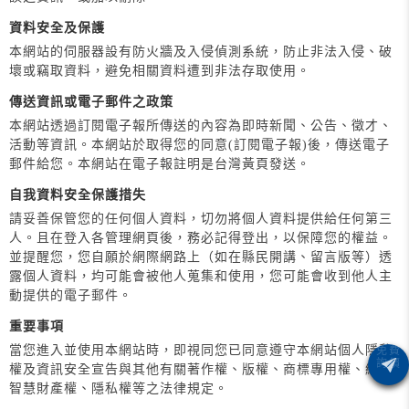
資料安全及保護
本網站的伺服器設有防火牆及入侵偵測系統，防止非法入侵、破
壞或竊取資料，避免相關資料遭到非法存取使用。
傳送資訊或電子郵件之政策
本網站透過訂閱電子報所傳送的內容為即時新聞、公告、徵才、
活動等資訊。本網站於取得您的同意(訂閱電子報)後，傳送電子
郵件給您。本網站在電子報註明是台灣黃頁發送。
自我資料安全保護措失
請妥善保管您的任何個人資料，切勿將個人資料提供給任何第三
人。且在登入各管理網頁後，務必記得登出，以保障您的權益。
並提醒您，您自願於網際網路上（如在縣民開講、留言版等）透
露個人資料，均可能會被他人蒐集和使用，您可能會收到他人主
動提供的電子郵件。
重要事項
當您進入並使用本網站時，即視同您已同意遵守本網站個人隱私
權及資訊安全宣告與其他有關著作權、版權、商標專用權、網路
智慧財產權、隱私權等之法律規定。